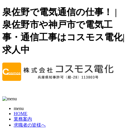
泉佐野で電気通信の仕事！ |
泉佐野市や神戸市で電気工
事・通信工事はコスモス電化|
求人中
menu
HOME
業務案内
求職者の皆様へ